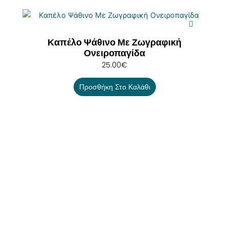
Καπέλο Ψάθινο Με Ζωγραφική
Ονειροπαγίδα
25.00
€
Προσθήκη Στο Καλάθι