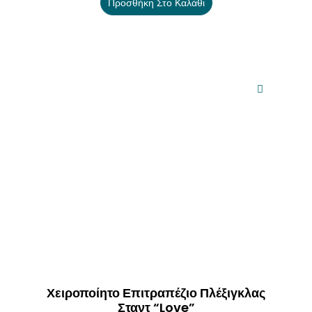
Προσθήκη Στο Καλάθι
Χειροποίητο Επιτραπέζιο Πλέξιγκλας
Σταντ “Love”