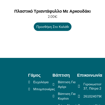
Πλαστικό Τριαντάφυλλο Με Αρκουδάκι
2.00
€
Προσθήκη Στο Καλάθι
Γάμος
Βάπτιση
Επικοινωνία
Ευχολόγια
Βάπτιση Για
Γεροκωστοπο
Αγόρι
37, Πάτρα 26
Μπομπονιέρες
Βάπτιση Για
2610240796
Κορίτσι