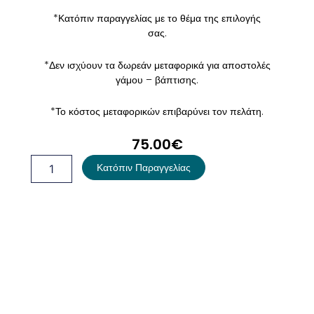
*Κατόπιν παραγγελίας με το θέμα της επιλογής
σας.
*Δεν ισχύουν τα δωρεάν μεταφορικά για αποστολές
γάμου – βάπτισης.
*Το κόστος μεταφορικών επιβαρύνει τον πελάτη.
75.00
€
Λαμπάδα
Κατόπιν Παραγγελίας
Βάπτισης
Flintstones
-
Bamm
Bamm
ποσότητα