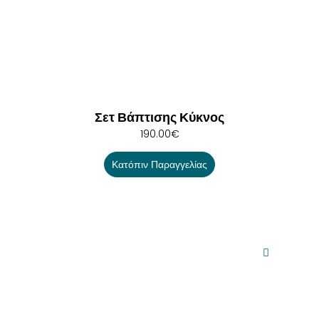
Σετ Βάπτισης Κύκνος
190.00
€
Κατόπιν Παραγγελίας