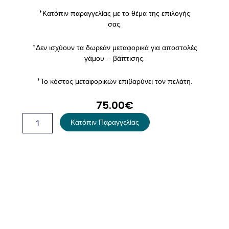
*Κατόπιν παραγγελίας με το θέμα της επιλογής
σας.
*Δεν ισχύουν τα δωρεάν μεταφορικά για αποστολές
γάμου – βάπτισης.
*Το κόστος μεταφορικών επιβαρύνει τον πελάτη.
75.00
€
Λαμπάδα
Κατόπιν Παραγγελίας
Βάπτισης
Ουράνιο
Τόξο
ποσότητα