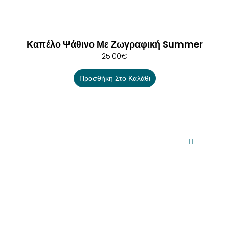
Καπέλο Ψάθινο Με Ζωγραφική Summer
25.00
€
Προσθήκη Στο Καλάθι