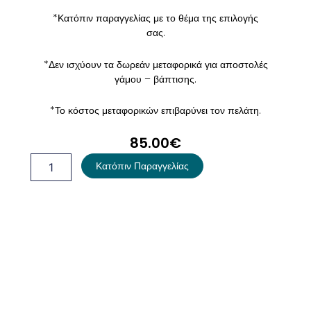
*Κατόπιν παραγγελίας με το θέμα της επιλογής
σας.
*Δεν ισχύουν τα δωρεάν μεταφορικά για αποστολές
γάμου – βάπτισης.
*Το κόστος μεταφορικών επιβαρύνει τον πελάτη.
85.00
€
Λαμπάδα
Κατόπιν Παραγγελίας
Βάπτισης
Μπαλαρίνα
ποσότητα