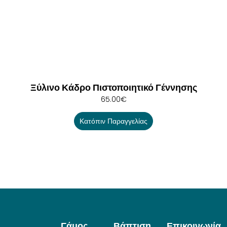
Ξύλινο Κάδρο Πιστοποιητικό Γέννησης
65.00
€
Κατόπιν Παραγγελίας
Γάμος
Βάπτιση
Επικοινωνία