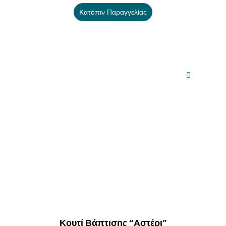
Κατόπιν Παραγγελίας
Κουτί Βάπτισης “Αστέρι”