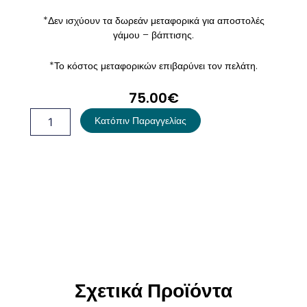
*Δεν ισχύουν τα δωρεάν μεταφορικά για αποστολές
γάμου – βάπτισης.
*Το κόστος μεταφορικών επιβαρύνει τον πελάτη.
75.00
€
Λαμπάδα
Κατόπιν Παραγγελίας
Βάπτισης
Μονόγραμμα
ποσότητα
Σχετικά Προϊόντα