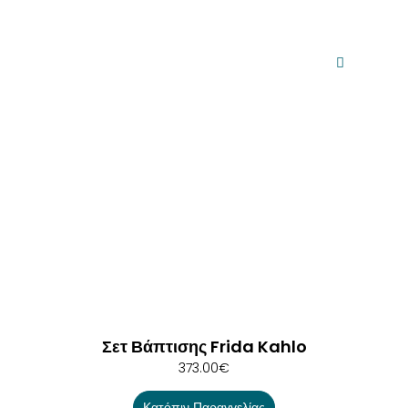
Σετ Βάπτισης Frida Kahlo
373.00
€
Κατόπιν Παραγγελίας