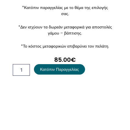
*Κατόπιν παραγγελίας με το θέμα της επιλογής
σας.
*Δεν ισχύουν τα δωρεάν μεταφορικά για αποστολές
γάμου – βάπτισης.
*Το κόστος μεταφορικών επιβαρύνει τον πελάτη.
85.00
€
Λαμπάδα
Κατόπιν Παραγγελίας
Βάπτισης
Ζωάκια
Του
Δάσους
ποσότητα