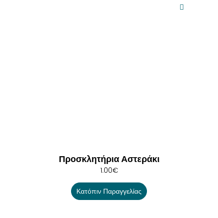
Προσκλητήρια Αστεράκι
1.00
€
Κατόπιν Παραγγελίας