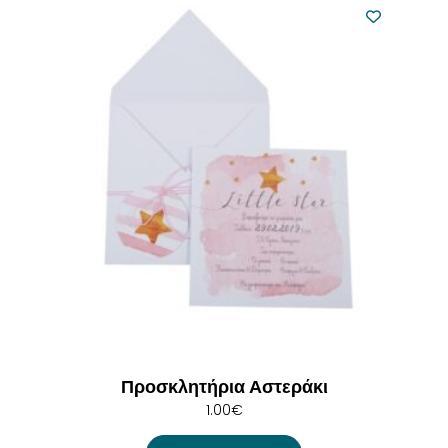
Προσκλητήρια Αστεράκι
1.00
€