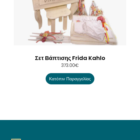
Σετ Βάπτισης Frida Kahlo
373.00
€
Κατόπιν Παραγγελίας