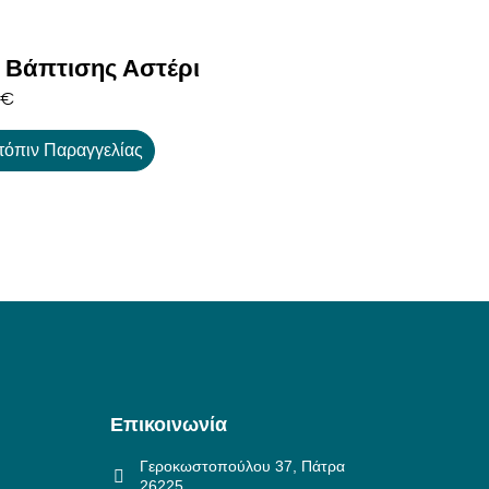
τ Βάπτισης Αστέρι
€
τόπιν Παραγγελίας
Επικοινωνία
Γεροκωστοπούλου 37, Πάτρα
26225