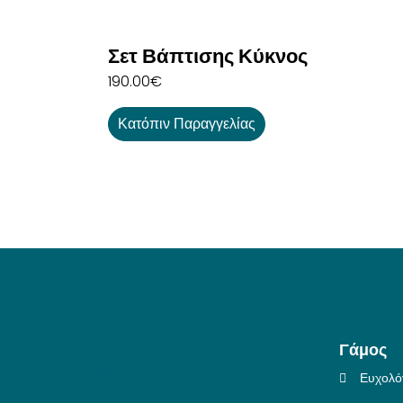
Σετ Βάπτισης Κύκνος
190.00
€
Κατόπιν Παραγγελίας
Γάμος
Ευχολό