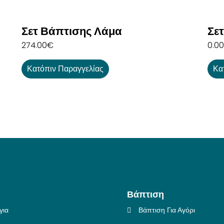
Σετ Βάπτισης Λάμα
Σε
274.00
€
0.00
Κατόπιν Παραγγελίας
Κα
Βάπτιση
για
Βάπτιση Για Αγόρι