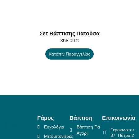
Σετ Βάπτισης Πατούσα
358.00
€
Κατόπιν Παραγγελίας
Γάμος
Βάπτιση
Επικοινωνία
Ευχολόγια
Βάπτιση Για
Γεροκωστοπο
Αγόρι
37, Πάτρα 26
Μπομπονιέρες