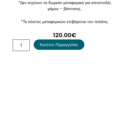
*Δεν ισχύουν τα δωρεάν μεταφορικά για αποστολές
γάμου – βάπτισης.
*Το κόστος μεταφορικών επιβαρύνει τον πελάτη.
120.00
€
Βαλίτσα
Κατόπιν Παραγγελίας
Βάπτισης
Καράβι
ποσότητα