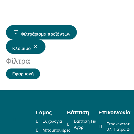
Φιλτράρισμα προϊόντων
Κλείσιμο
Φίλτρα
Εφαρμογή
Γάμος
Βάπτιση
Επικοινωνία
Ευχολόγια
Βάπτιση Για
Γεροκωστοπο
Αγόρι
37, Πάτρα 26
Μπομπονιέρες