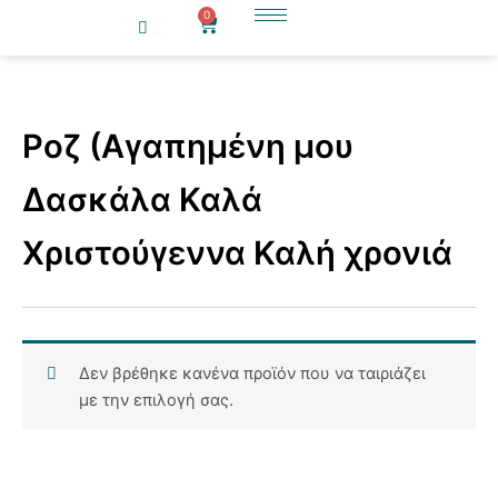
Μετάβαση
0
Cart
στο
περιεχόμενο
Ροζ (Αγαπημένη μου
Δασκάλα Καλά
Χριστούγεννα Καλή χρονιά
Δεν βρέθηκε κανένα προϊόν που να ταιριάζει
με την επιλογή σας.