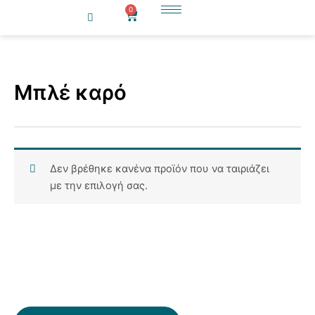
Μετάβαση
0
Cart
στο
περιεχόμενο
Μπλέ καρό
Δεν βρέθηκε κανένα προϊόν που να ταιριάζει
με την επιλογή σας.