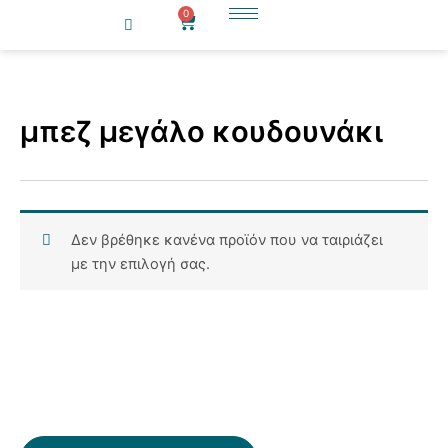
Μετάβαση
0
Cart
στο
περιεχόμενο
μπεζ μεγάλο κουδουνάκι
Δεν βρέθηκε κανένα προϊόν που να ταιριάζει
με την επιλογή σας.